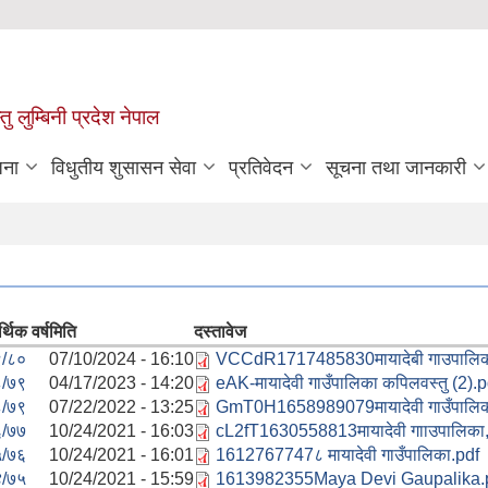
 लुम्बिनी प्रदेश नेपाल
जना
विधुतीय शुसासन सेवा
प्रतिवेदन
सूचना तथा जानकारी
्थिक वर्ष
मिति
दस्तावेज
/८०
07/10/2024 - 16:10
VCCdR1717485830मायादेबी गाउपालिका
/७९
04/17/2023 - 14:20
eAK-मायादेवी गाउँपालिका कपिलवस्तु (2).p
/७९
07/22/2022 - 13:25
GmT0H1658989079मायादेवी गाउँपालिक
/७७
10/24/2021 - 16:03
cL2fT1630558813मायादेवी गााउपालिका
/७६
10/24/2021 - 16:01
1612767747८ मायादेवी गाउँपालिका.pdf
/७५
10/24/2021 - 15:59
1613982355Maya Devi Gaupalika.