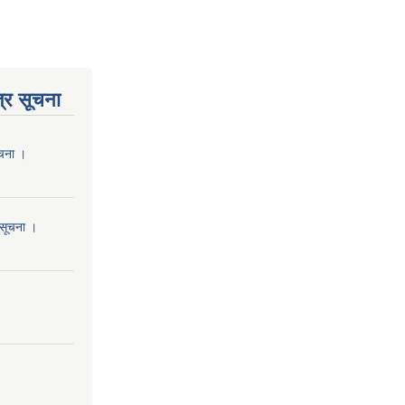
्र सूचना
ूचना ।
 सूचना ।