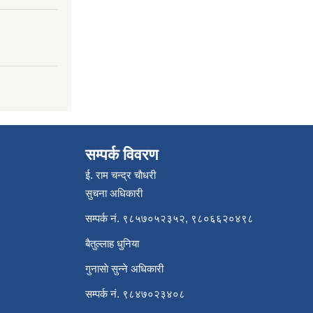
सम्पर्क विवरण
ई. राम चन्द्र चाैधरी
सुचना अधिकारी
सम्पर्क नं. ९८५७०५२३५२, ९८०६६२०४९८
बैतुल्लाह धुनिया
गुनासाे सुन्ने अधिकारी
सम्पर्क नं. ९८४७०२३४०८