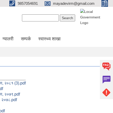
9857054691
mayadevirm@gmail.com
Search form
Search
ग्यालरी
सम्पर्क
स्वास्थ्य शाखा
, २०८१ (3).pdf
df
ा, २०७९.pdf
, २०७८.pdf
pdf