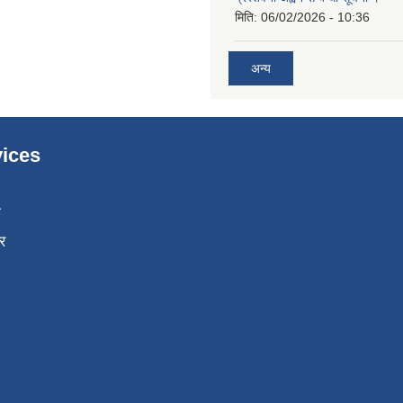
मिति:
06/02/2026 - 10:36
अन्य
ices
ा
र