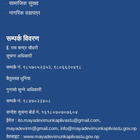
सामाजिक सुरक्षा
नागरिक वडापत्र
सम्पर्क विवरण
ई. राम चन्द्र चाैधरी
सुचना अधिकारी
सम्पर्क नं. ९८५७०५२३५२, ९८०६६२०४९८
बैतुल्लाह धुनिया
गुनासाे सुन्ने अधिकारी
सम्पर्क नं. ९८४७०२३४०८
सन्देश सुचना बाेर्ड नं. १६१८०७०७०७६०४
ईमेल :
ito.mayadevimunkaplivastu@gmail.com
,
mayadevirm@gmail.com
,
info@mayadevimunkapilvastu.gov.np
वेवसाइट :
www.mayadevimunkapilvastu.gov.np