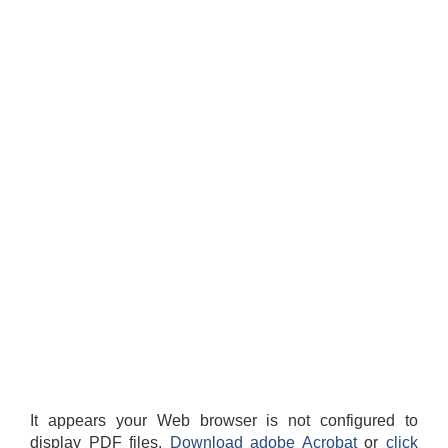
It appears your Web browser is not configured to
display PDF files.
Download adobe Acrobat
or
click